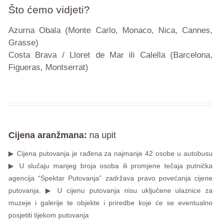
Što ćemo vidjeti?
Azurna Obala (Monte Carlo, Monaco, Nica, Cannes,
Grasse)
Costa Brava / Lloret de Mar ili Calella (Barcelona,
Figueras, Montserrat)
Cijena aranžmana:
na upit
▶ Cijena putovanja je rađena za najmanje 42 osobe u autobusu
▶ U slučaju manjeg broja osoba ili promjene tečaja putnička
agencija “Spektar Putovanja” zadržava pravo povećanja cijene
putovanja. ▶ U cijenu putovanja nisu uključene ulaznice za
muzeje i galerije te objekte i priredbe koje će se eventualno
posjetiti tijekom putovanja