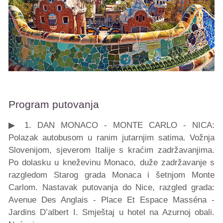
Program putovanja
▶ 1. DAN MONACO - MONTE CARLO - NICA:
Polazak autobusom u ranim jutarnjim satima. Vožnja
Slovenijom, sjeverom Italije s kraćim zadržavanjima.
Po dolasku u kneževinu Monaco, duže zadržavanje s
razgledom Starog grada Monaca i šetnjom Monte
Carlom. Nastavak putovanja do Nice, razgled grada:
Avenue Des Anglais - Place Et Espace Masséna -
Jardins D’albert I. Smještaj u hotel na Azurnoj obali.