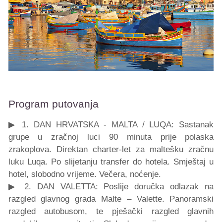
Program putovanja
▶ 1. DAN HRVATSKA - MALTA / LUQA: Sastanak
grupe u zračnoj luci 90 minuta prije polaska
zrakoplova. Direktan charter-let za maltešku zračnu
luku Luqa. Po slijetanju transfer do hotela. Smještaj u
hotel, slobodno vrijeme. Večera, noćenje.
▶ 2. DAN VALETTA: Poslije doručka odlazak na
razgled glavnog grada Malte – Valette. Panoramski
razgled autobusom, te pješački razgled glavnih