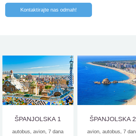
Kontaktirajte nas odmah!
ŠPANJOLSKA 1
ŠPANJOLSKA 
autobus, avion, 7 dana
avion, autobus, 7 da