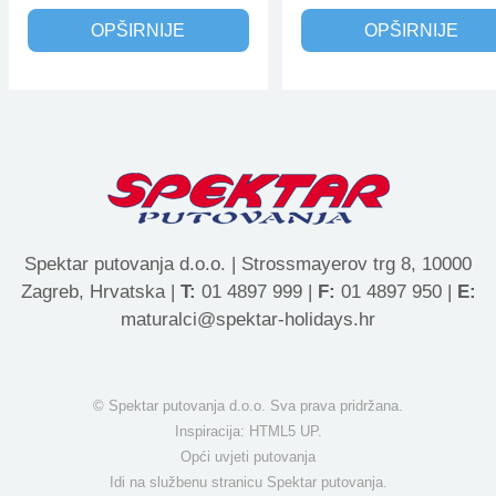
OPŠIRNIJE
OPŠIRNIJE
Spektar putovanja d.o.o. | Strossmayerov trg 8, 10000
Zagreb, Hrvatska |
T:
01 4897 999 |
F:
01 4897 950 |
E:
maturalci@spektar-holidays.hr
© Spektar putovanja d.o.o. Sva prava pridržana.
Inspiracija:
HTML5 UP
.
Opći uvjeti putovanja
Idi na službenu stranicu Spektar putovanja.