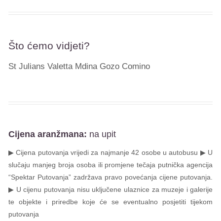
Što ćemo vidjeti?
St Julians Valetta Mdina Gozo Comino
Cijena aranžmana:
na upit
▶ Cijena putovanja vrijedi za najmanje 42 osobe u autobusu ▶ U
slučaju manjeg broja osoba ili promjene tečaja putnička agencija
“Spektar Putovanja” zadržava pravo povećanja cijene putovanja.
▶ U cijenu putovanja nisu uključene ulaznice za muzeje i galerije
te objekte i priredbe koje će se eventualno posjetiti tijekom
putovanja