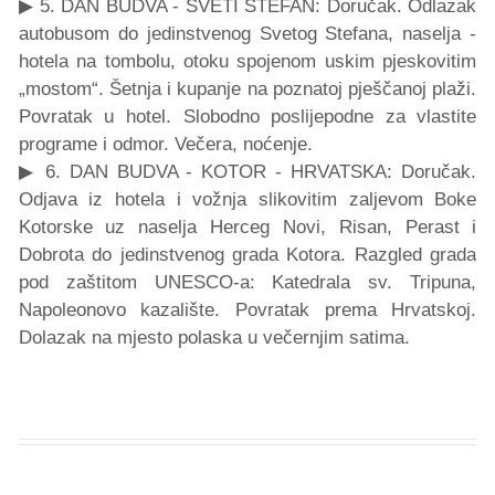
▶ 5. DAN BUDVA - SVETI STEFAN: Doručak. Odlazak
autobusom do jedinstvenog Svetog Stefana, naselja -
hotela na tombolu, otoku spojenom uskim pjeskovitim
„mostom“. Šetnja i kupanje na poznatoj pješčanoj plaži.
Povratak u hotel. Slobodno poslijepodne za vlastite
programe i odmor. Večera, noćenje.
▶ 6. DAN BUDVA - KOTOR - HRVATSKA: Doručak.
Odjava iz hotela i vožnja slikovitim zaljevom Boke
Kotorske uz naselja Herceg Novi, Risan, Perast i
Dobrota do jedinstvenog grada Kotora. Razgled grada
pod zaštitom UNESCO-a: Katedrala sv. Tripuna,
Napoleonovo kazalište. Povratak prema Hrvatskoj.
Dolazak na mjesto polaska u večernjim satima.