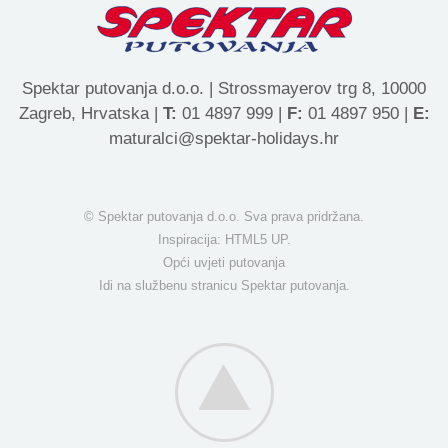
Spektar putovanja d.o.o. | Strossmayerov trg 8, 10000
Zagreb, Hrvatska |
T:
01 4897 999 |
F:
01 4897 950 |
E:
maturalci@spektar-holidays.hr
© Spektar putovanja d.o.o. Sva prava pridržana.
Inspiracija:
HTML5 UP
.
Opći uvjeti putovanja
Idi na službenu stranicu Spektar putovanja.