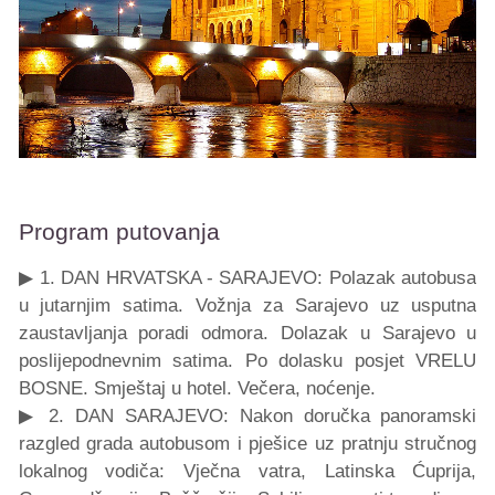
Program putovanja
▶ 1. DAN HRVATSKA - SARAJEVO: Polazak autobusa
u jutarnjim satima. Vožnja za Sarajevo uz usputna
zaustavljanja poradi odmora. Dolazak u Sarajevo u
poslijepodnevnim satima. Po dolasku posjet VRELU
BOSNE. Smještaj u hotel. Večera, noćenje.
▶ 2. DAN SARAJEVO: Nakon doručka panoramski
razgled grada autobusom i pješice uz pratnju stručnog
lokalnog vodiča: Vječna vatra, Latinska Ćuprija,