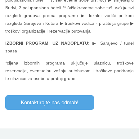
Budvi, 3 polupansiona hoteli ** (višekrevetne sobe tuš, wc) ▶ svi
razgledi gradova prema programu ▶ lokalni vodiči prilikom
razgleda Sarajeva i Kotora ▶ troškovi vodiča - pratitelja grupe ▶
troškovi organizacije i rezervacije putovanja
IZBORNI PROGRAMI UZ NADOPLATU:
▶ Sarajevo / tunel
spasa
*cijena izbornih programa uključuje ulaznicu, troškove
rezervacije, eventualnu vožnju autobusom i troškove parkiranja
te ulaznice za osobe u pratnji grupe
Kontaktirajte nas odmah!