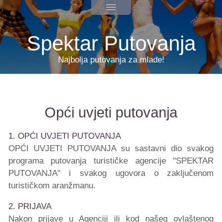
Spektar Putovanja
Najbolja putovanja za mlade!
Opći uvjeti putovanja
1. OPĆI UVJETI PUTOVANJA
OPĆI UVJETI PUTOVANJA su sastavni dio svakog
programa putovanja turističke agencije "SPEKTAR
PUTOVANJA" i svakog ugovora o zaključenom
turističkom aranžmanu.
2. PRIJAVA
Nakon prijave u Agenciji ili kod našeg ovlaštenog