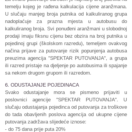
temelju kojeg je rađena kalkulacija cijene aranžmana.
U slučaju manjeg broja putnika od kalkuliranog grupa
nadoplaćuje za prazna mjesta u autobusu do
kalkuliranog broja. Svi ponuđeni aranžmani u slobodnoj
prodaji imaju fiksnu cijenu bez obzira na broj putnika u
pojedinoj grupi (školskom razredu), temeljem ovakvog
načina prijave za putovanje rizik popunjenja autobusa
preuzima agencija "SPEKTAR PUTOVANJA", a grupa
ili razred pristaje na djeljenje po autobusima ili spajanje
sa nekom drugom grupom ili razredom.
6. ODUSTAJANJE POJEDINACA
Svako odustajanje mora se pismeno prijaviti u
poslovnici agencije "SPEKTAR PUTOVANJA". U
slučaju odustajanja pojedinca od putovanja za troškove
do tada obavljenih poslova agencija od ukupne cijene
putovanja zadržava slijedeće iznose:
- do 75 dana prije puta 20%