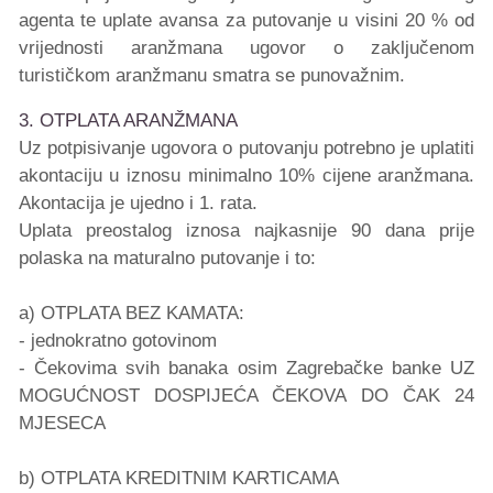
agenta te uplate avansa za putovanje u visini 20 % od
vrijednosti aranžmana ugovor o zaključenom
turističkom aranžmanu smatra se punovažnim.
3. OTPLATA ARANŽMANA
Uz potpisivanje ugovora o putovanju potrebno je uplatiti
akontaciju u iznosu minimalno 10% cijene aranžmana.
Akontacija je ujedno i 1. rata.
Uplata preostalog iznosa najkasnije 90 dana prije
polaska na maturalno putovanje i to:
a) OTPLATA BEZ KAMATA:
- jednokratno gotovinom
- Čekovima svih banaka osim Zagrebačke banke UZ
MOGUĆNOST DOSPIJEĆA ČEKOVA DO ČAK 24
MJESECA
b) OTPLATA KREDITNIM KARTICAMA