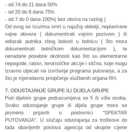
- od 74 do 21 dana 50%
- od 20 do 8 dana 75%
- od 7 do 0 dana 100%( bez obzira na razlog )
Od ovog se izuzima smrt u najužoj obitelji, neplanirane
vojne obveze ( dokumentirati vojnim pozivom ) ili
odlazak putnika zbog bolesti u bolnicu ( što mora
dokumentirati bolničkom dokumentacijom ), te
nenadane posebne okolnosti kao što su elementarne
nepogode, ratovi, terorističke akcije i slično, koje mogu
izravno utjecati na izvršenje programa putovanja, a za
što je mjerodavno priopčenje službenih organa RH.
7. ODUSTAJANJE GRUPE ILI DIJELA GRUPE
Pod dijelom grupe podrazumijeva se 5 ili više osoba.
Svako odustajanje grupe ili dijela grupe mora se
pismeno prijaviti u poslovnici "SPEKTAR
PUTOVANJA". U slučaju odustajanja za troškove do
tada obavljenih poslova agencija od ukupne cijene