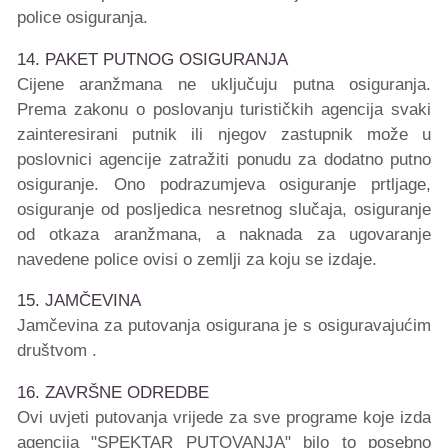
police osiguranja.
14. PAKET PUTNOG OSIGURANJA
Cijene aranžmana ne uključuju putna osiguranja.
Prema zakonu o poslovanju turističkih agencija svaki
zainteresirani putnik ili njegov zastupnik može u
poslovnici agencije zatražiti ponudu za dodatno putno
osiguranje. Ono podrazumjeva osiguranje prtljage,
osiguranje od posljedica nesretnog slučaja, osiguranje
od otkaza aranžmana, a naknada za ugovaranje
navedene police ovisi o zemlji za koju se izdaje.
15. JAMČEVINA
Jamčevina za putovanja osigurana je s osiguravajućim
društvom .
16. ZAVRŠNE ODREDBE
Ovi uvjeti putovanja vrijede za sve programe koje izda
agencija "SPEKTAR PUTOVANJA" bilo to posebno