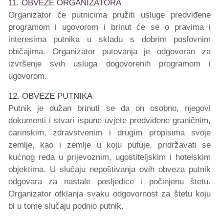
11. OBVEZE ORGANIZATORA
Organizator će putnicima pružiti usluge predviđene
programom i ugovorom i brinut će se o pravima i
interesima putnika u skladu s dobrim poslovnim
običajima. Organizator putovanja je odgovoran za
izvršenje svih usluga dogovorenih programom i
ugovorom.
12. OBVEZE PUTNIKA
Putnik je dužan brinuti se da on osobno, njegovi
dokumenti i stvari ispune uvjete predviđene graničnim,
carinskim, zdravstvenim i drugim propisima svoje
zemlje, kao i zemlje u koju putuje, pridržavati se
kućnog reda u prijevoznim, ugostiteljskim i hotelskim
objektima. U slučaju nepoštivanja ovih obveza putnik
odgovara za nastale posljedice i počinjenu štetu.
Organizator otklanja svaku odgovornost za štetu koju
bi u tome slučaju podnio putnik.